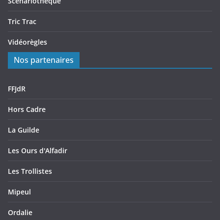
Scénariothèque
Tric Trac
Vidéorègles
Nos partenaires
FFJdR
Hors Cadre
La Guilde
Les Ours d'Alfadir
Les Trollistes
Mipeul
Ordalie