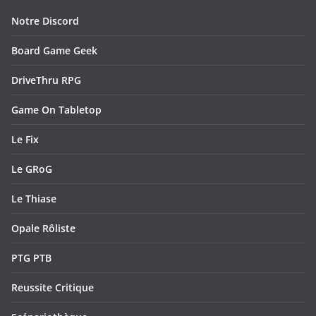
Notre Discord
Board Game Geek
DriveThru RPG
Game On Tabletop
Le Fix
Le GRoG
Le Thiase
Opale Rôliste
PTG PTB
Reussite Critique