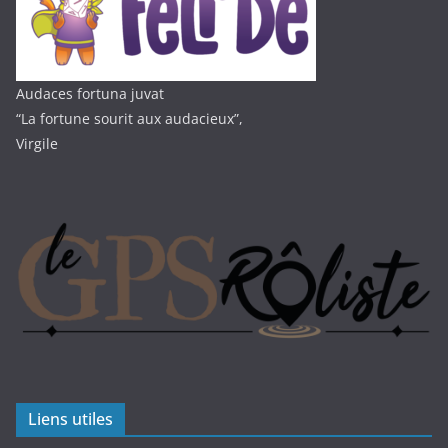
Audaces fortuna juvat
“La fortune sourit aux audacieux”,
Virgile
Liens utiles