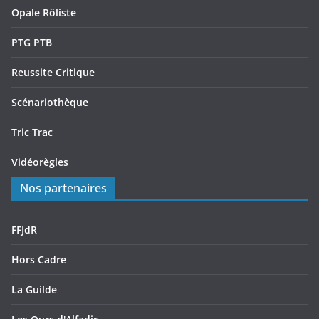
Opale Rôliste
PTG PTB
Reussite Critique
Scénariothèque
Tric Trac
Vidéorègles
Nos partenaires
FFJdR
Hors Cadre
La Guilde