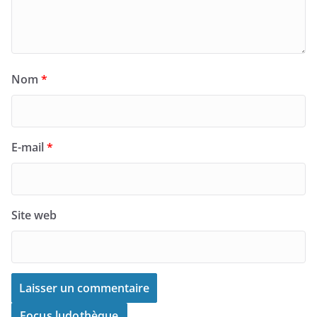
Nom
*
E-mail
*
Site web
Focus ludothèque