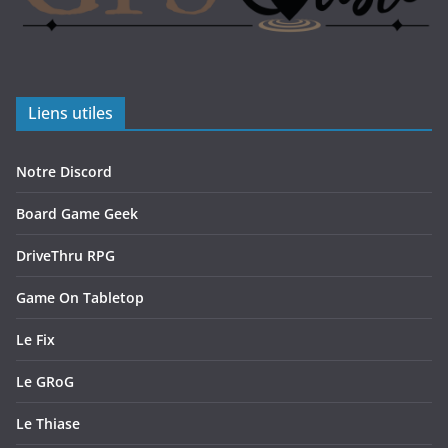
Liens utiles
Notre Discord
Board Game Geek
DriveThru RPG
Game On Tabletop
Le Fix
Le GRoG
Le Thiase