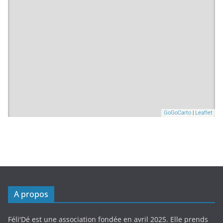
A propos
Féli'Dé est une association fondée en avril 2025. Elle prends