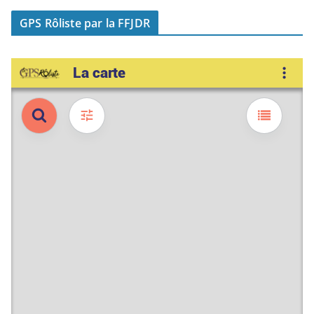
GPS Rôliste par la FFJDR