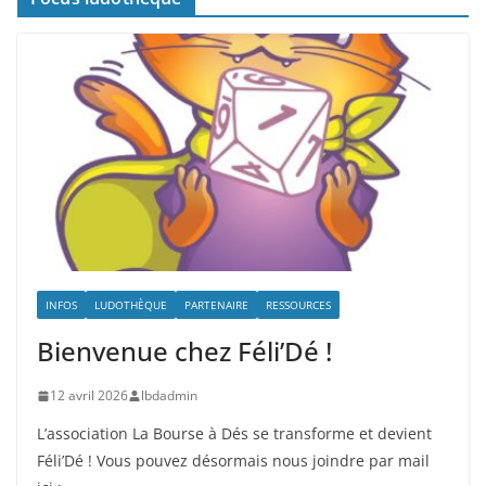
INFOS
LUDOTHÈQUE
PARTENAIRE
RESSOURCES
Bienvenue chez Féli’Dé !
12 avril 2026
lbdadmin
L’association La Bourse à Dés se transforme et devient
Féli’Dé ! Vous pouvez désormais nous joindre par mail