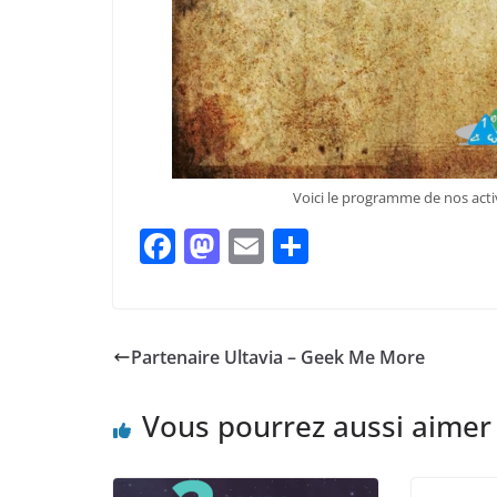
Voici le programme de nos activ
F
M
E
P
a
a
m
ar
c
st
ai
ta
e
o
l
g
Partenaire Ultavia – Geek Me More
b
d
er
o
o
Vous pourrez aussi aimer
o
n
k