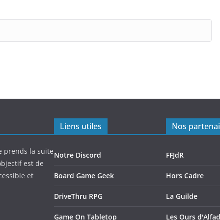
Liens utiles
Nos partenai
e prends la suite
Notre Discord
FFJdR
bjectif est de
cessible et
Board Game Geek
Hors Cadre
DriveThru RPG
La Guilde
Game On Tabletop
Les Ours d'Alfad