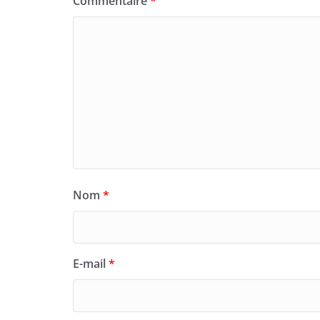
Commentaire
*
Nom
*
E-mail
*