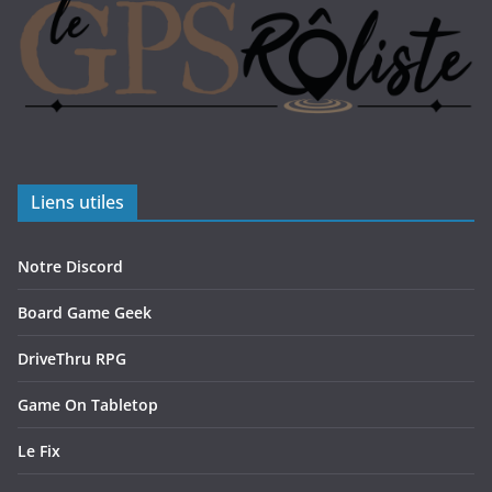
Liens utiles
Notre Discord
Board Game Geek
DriveThru RPG
Game On Tabletop
Le Fix