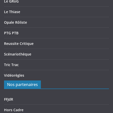
Le GRoG
Le Thiase
Opale Rôliste
PTG PTB
Reussite Critique
Scénariothèque
Tric Trac
Vidéorègles
Nos partenaires
FFJdR
Hors Cadre