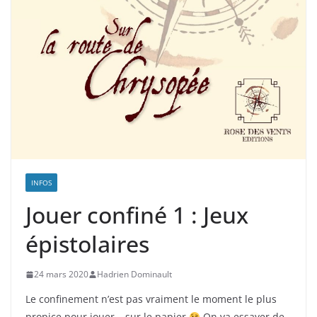
INFOS
Jouer confiné 1 : Jeux
épistolaires
24 mars 2020
Hadrien Dominault
Le confinement n’est pas vraiment le moment le plus
propice pour jouer… sur le papier
On va essayer de