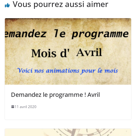
o
n
Vous pourrez aussi aimer
k
Demandez le programme ! Avril
11 avril 2020