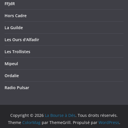
FFJdR
Hors Cadre
La Guilde
Les Ours d'Alfadir
Les Trollistes
Mipeul
Ordalie
Radio Pulsar
Copyright © 2026
La Bourse à Dés
. Tous droits réservés.
Theme
ColorMag
par ThemeGrill. Propulsé par
WordPress
.