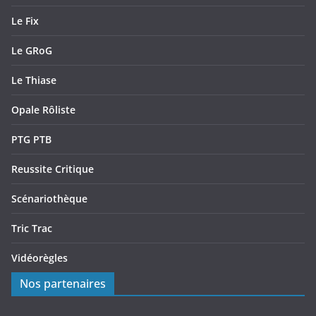
Le Fix
Le GRoG
Le Thiase
Opale Rôliste
PTG PTB
Reussite Critique
Scénariothèque
Tric Trac
Vidéorègles
Nos partenaires