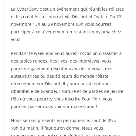
La CyberConv c’est un événement qui réunit les rôlistes
et les créatifs sur internet via Discord et Twitch. Du 27
novembre 13h au 29 novembre 00h vous pourrez
participer à cet événement en restant en pyjama chez
vous.
Pendant le week-end vous aurez l’occasion d’assister à
des tables rondes, des lives, des interviews. Vous
pourrez également discuter avec des médias, des
auteurs.trices ou des éditeurs du monde rôliste
directement sur Discord. Il y aura aussi tout une
ribambelle de Grandeur Nature et de parties de Jeu de
rôle où vous pourrez vous inscrire.Pour finir, vous
pourrez passer nous voir sur notre stand !
Nous serons présents en permanence, sauf de 2h à
10h du matin, il faut qu’on dorme. Nous vous
proposerons des quizz, des défis et aussi un concours