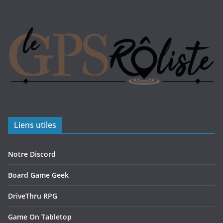
Liens utiles
Notre Discord
Board Game Geek
DriveThru RPG
Game On Tabletop