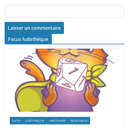
Focus ludothèque
INFOS
LUDOTHÈQUE
PARTENAIRE
RESSOURCES