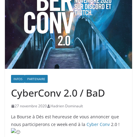
INFOS
PARTENAIRE
CyberConv 2.0 / BaD
27 novembre 2020
Hadrien Dominault
La Bourse à Dés est heureuse de vous annoncer que
nous participerons ce week-end à la
Cyber Conv
2.0 !