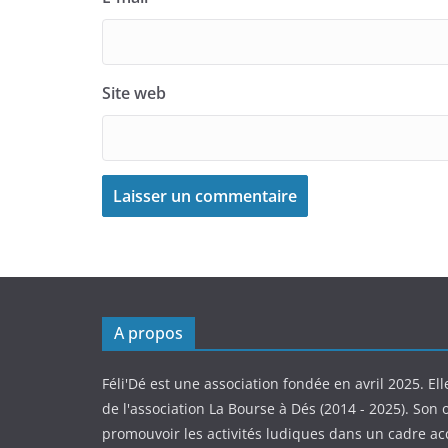
Site web
A propos
Féli'Dé est une association fondée en avril 2025. Ell
de l'association La Bourse à Dés (2014 - 2025). Son o
promouvoir les activités ludiques dans un cadre ac