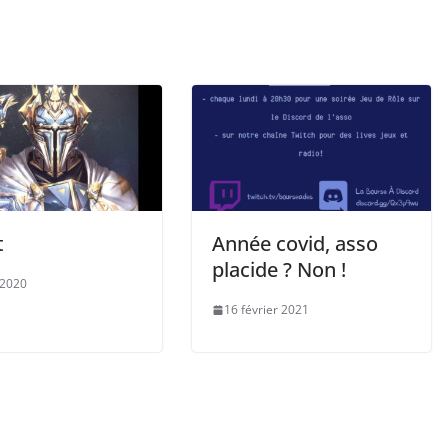
t
Année covid, asso
placide ? Non !
 2020
16 février 2021