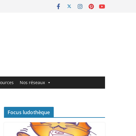
ources
Nos réseaux
Focus ludothèque