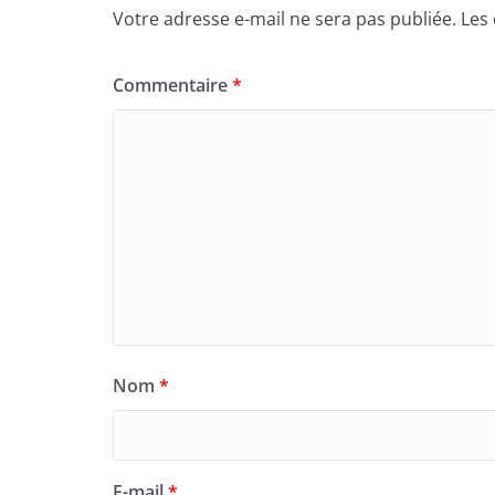
Votre adresse e-mail ne sera pas publiée.
Les
Commentaire
*
Nom
*
E-mail
*