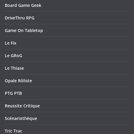
Board Game Geek
DriveThru RPG
Game On Tabletop
Le Fix
Le GRoG
Le Thiase
Opale Rôliste
PTG PTB
Reussite Critique
Scénariothèque
Tric Trac