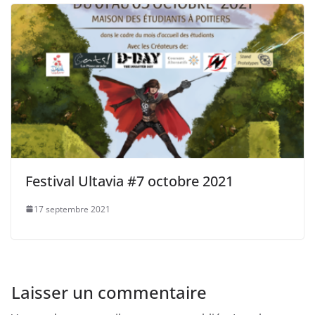
Festival Ultavia #7 octobre 2021
17 septembre 2021
Laisser un commentaire