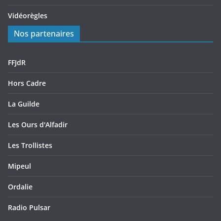
Vidéorègles
Nos partenaires
FFJdR
Hors Cadre
La Guilde
Les Ours d'Alfadir
Les Trollistes
Mipeul
Ordalie
Radio Pulsar