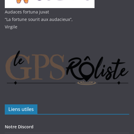
Audaces fortuna juvat
“La fortune sourit aux audacieux”,
Virgile
Liens utiles
Notre Discord