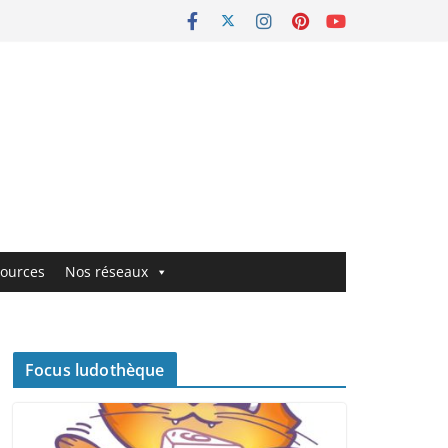
ources
Nos réseaux
Focus ludothèque