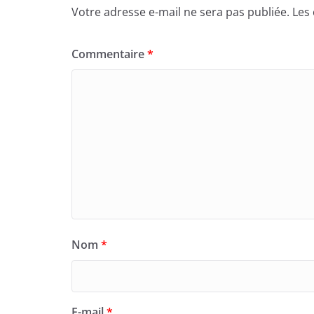
Votre adresse e-mail ne sera pas publiée.
Les
Commentaire
*
Nom
*
E-mail
*