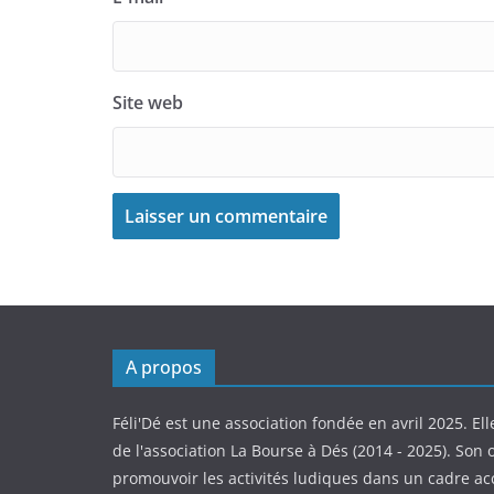
Site web
A propos
Féli'Dé est une association fondée en avril 2025. Ell
de l'association La Bourse à Dés (2014 - 2025). Son o
promouvoir les activités ludiques dans un cadre ac