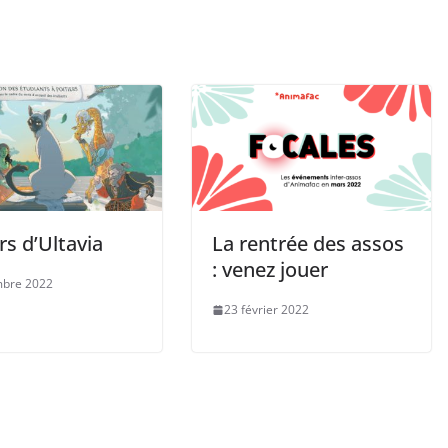
s d’Ultavia
La rentrée des assos
: venez jouer
mbre 2022
23 février 2022