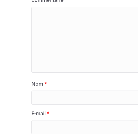
Commentaire
*
Nom
*
E-mail
*