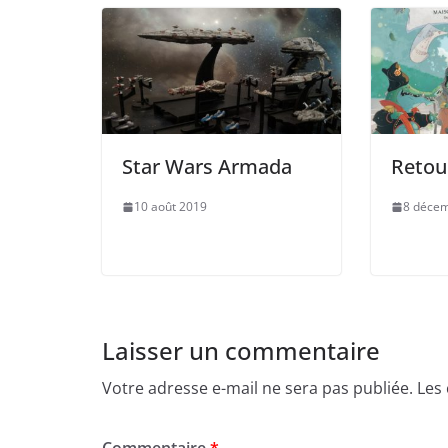
k
Star Wars Armada
Retour
10 août 2019
8 déce
Laisser un commentaire
Votre adresse e-mail ne sera pas publiée.
Les