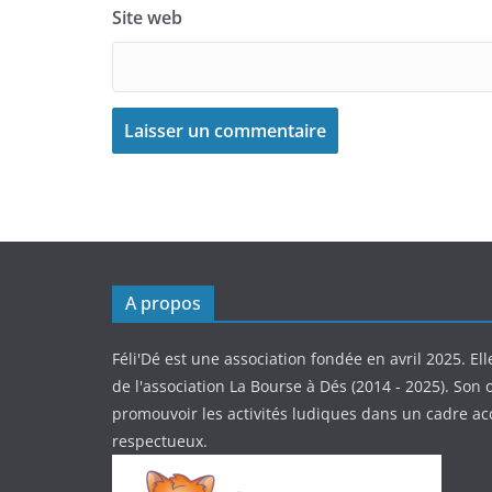
Site web
A propos
Féli'Dé est une association fondée en avril 2025. Ell
de l'association La Bourse à Dés (2014 - 2025). Son o
promouvoir les activités ludiques dans un cadre ac
respectueux.