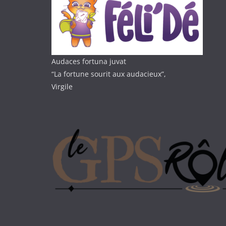
Audaces fortuna juvat
“La fortune sourit aux audacieux”,
Virgile