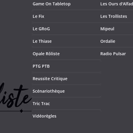
Game On Tabletop
Les Ours d'Alfad
Le Fix
Les Trollistes
Le GRoG
Mipeul
Le Thiase
Ordalie
Opale Rôliste
Radio Pulsar
PTG PTB
Reussite Critique
Scénariothèque
Tric Trac
Vidéorègles