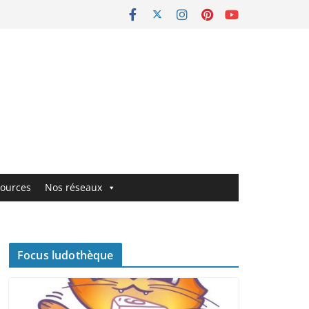
ources
Nos réseaux
Focus ludothèque