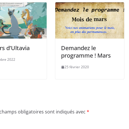
s d’Ultavia
Demandez le
programme ! Mars
mbre 2022
25 février 2020
 champs obligatoires sont indiqués avec
*