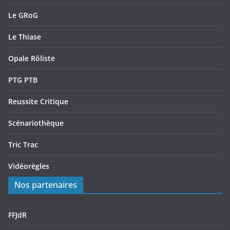
Le GRoG
Le Thiase
Opale Rôliste
PTG PTB
Reussite Critique
Scénariothèque
Tric Trac
Vidéorègles
Nos partenaires
FFJdR