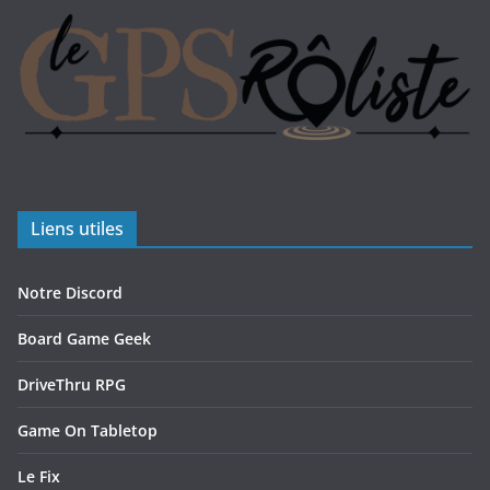
Liens utiles
Notre Discord
Board Game Geek
DriveThru RPG
Game On Tabletop
Le Fix