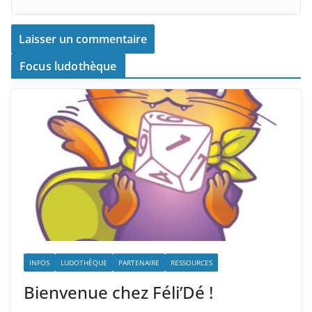
Focus ludothèque
INFOS
LUDOTHÈQUE
PARTENAIRE
RESSOURCES
Bienvenue chez Féli’Dé !