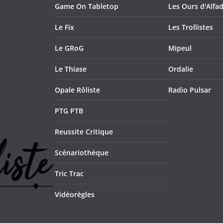
Game On Tabletop
Les Ours d'Alfad
Le Fix
Les Trollistes
Le GRoG
Mipeul
Le Thiase
Ordalie
Opale Rôliste
Radio Pulsar
PTG PTB
Reussite Critique
Scénariothèque
Tric Trac
Vidéorègles