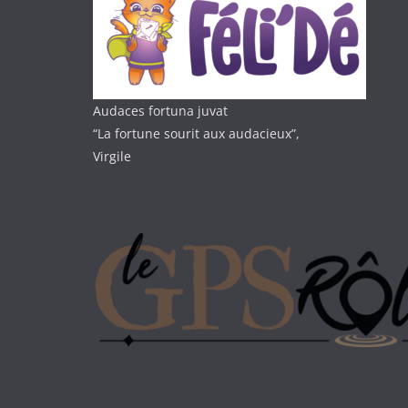
Audaces fortuna juvat
“La fortune sourit aux audacieux”,
Virgile