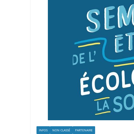
INFOS
NON CLASSÉ
PARTENAIRE