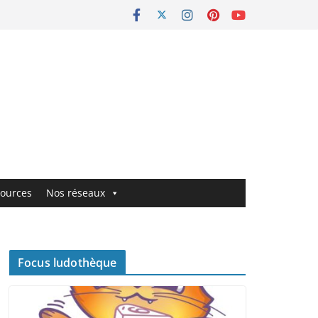
ources
Nos réseaux
Focus ludothèque