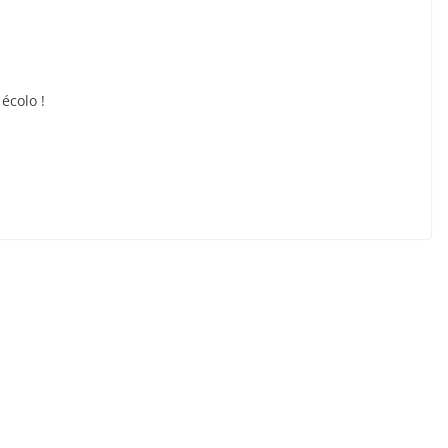
 écolo !