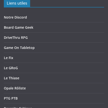
Liens utiles
Notre Discord
Board Game Geek
DriveThru RPG
Game On Tabletop
Le Fix
Le GRoG
Le Thiase
Opale Rôliste
PTG PTB