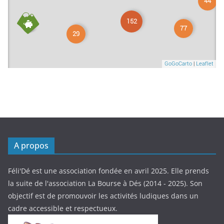
A propos
Féli'Dé est une association fondée en avril 2025. Elle prends
la suite de l'association La Bourse à Dés (2014 - 2025). Son
objectif est de promouvoir les activités ludiques dans un
cadre accessible et respectueux.