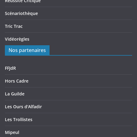
Reussite Critique
Scénariothèque
Tric Trac
Vidéorègles
Nos partenaires
FFJdR
Hors Cadre
La Guilde
Les Ours d'Alfadir
Les Trollistes
Mipeul