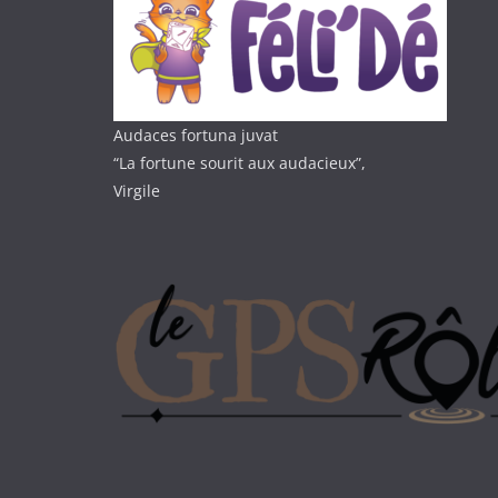
Audaces fortuna juvat
“La fortune sourit aux audacieux”,
Virgile