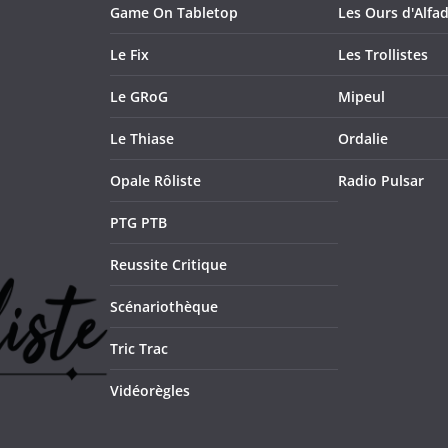
Game On Tabletop
Les Ours d'Alfad
Le Fix
Les Trollistes
Le GRoG
Mipeul
Le Thiase
Ordalie
Opale Rôliste
Radio Pulsar
PTG PTB
Reussite Critique
Scénariothèque
Tric Trac
Vidéorègles