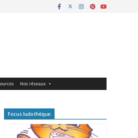
ources
Nos réseaux
Focus ludothèque