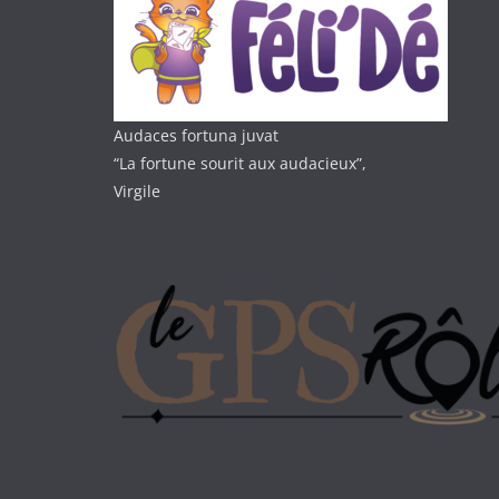
Audaces fortuna juvat
“La fortune sourit aux audacieux”,
Virgile