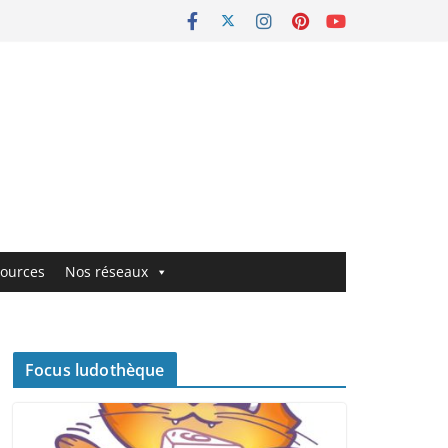
ources
Nos réseaux
Focus ludothèque