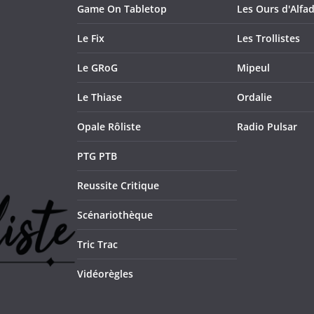
Game On Tabletop
Les Ours d'Alfad
Le Fix
Les Trollistes
Le GRoG
Mipeul
Le Thiase
Ordalie
Opale Rôliste
Radio Pulsar
PTG PTB
Reussite Critique
Scénariothèque
Tric Trac
Vidéorègles