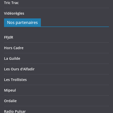
Tric Trac
Vidéorègles
Nos partenaires
FFJdR
Hors Cadre
La Guilde
Les Ours d'Alfadir
Les Trollistes
Mipeul
Ordalie
Radio Pulsar