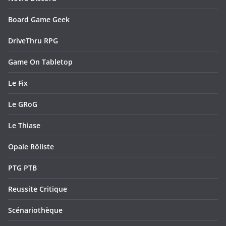
Board Game Geek
DriveThru RPG
Game On Tabletop
Le Fix
Le GRoG
Le Thiase
Opale Rôliste
PTG PTB
Reussite Critique
Scénariothèque