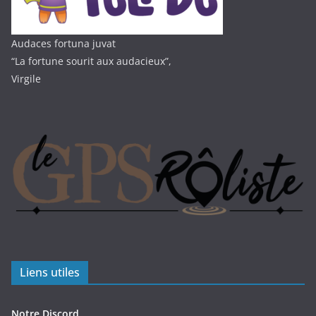
Audaces fortuna juvat
“La fortune sourit aux audacieux”,
Virgile
Liens utiles
Notre Discord