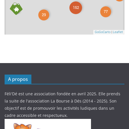
A propos
Féli'Dé est une association fondée en avril 2025. Elle prends
la suite de l'association La Bourse à Dés (2014 - 2025). Son
objectif est de promouvoir les activités ludiques dans un
cadre accessible et respectueux.