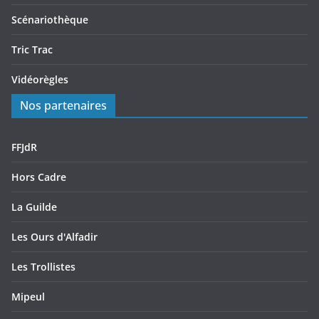
Scénariothèque
Tric Trac
Vidéorègles
Nos partenaires
FFJdR
Hors Cadre
La Guilde
Les Ours d'Alfadir
Les Trollistes
Mipeul