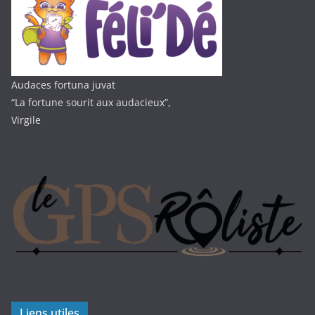
Audaces fortuna juvat
“La fortune sourit aux audacieux”,
Virgile
Liens utiles