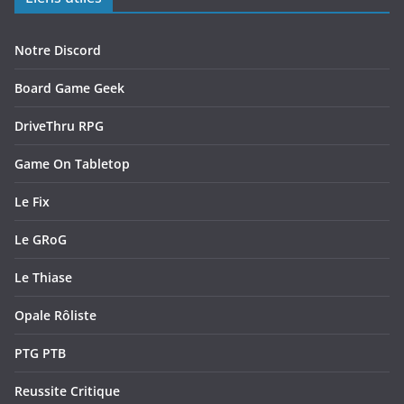
Notre Discord
Board Game Geek
DriveThru RPG
Game On Tabletop
Le Fix
Le GRoG
Le Thiase
Opale Rôliste
PTG PTB
Reussite Critique