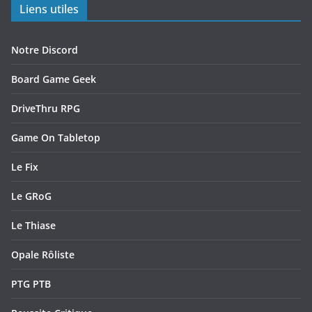
Liens utiles
Notre Discord
Board Game Geek
DriveThru RPG
Game On Tabletop
Le Fix
Le GRoG
Le Thiase
Opale Rôliste
PTG PTB