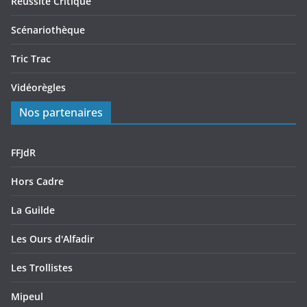
Reussite Critique
Scénariothèque
Tric Trac
Vidéorègles
Nos partenaires
FFJdR
Hors Cadre
La Guilde
Les Ours d'Alfadir
Les Trollistes
Mipeul