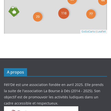
A propos
Féli'Dé est une association fondée en avril 2025. Elle prends
la suite de l'association La Bourse à Dés (2014 - 2025). Son
objectif est de promouvoir les activités ludiques dans un
cadre accessible et respectueux.