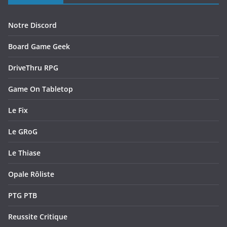
Notre Discord
Board Game Geek
DriveThru RPG
Game On Tabletop
Le Fix
Le GRoG
Le Thiase
Opale Rôliste
PTG PTB
Reussite Critique