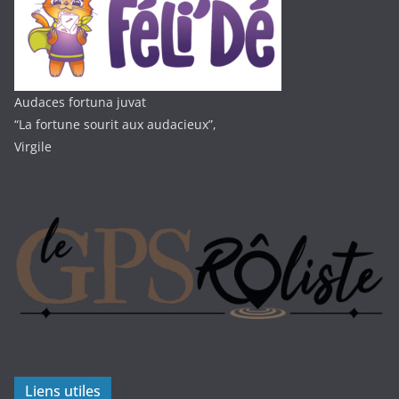
Audaces fortuna juvat
“La fortune sourit aux audacieux”,
Virgile
Liens utiles