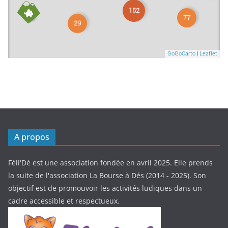
A propos
Féli'Dé est une association fondée en avril 2025. Elle prends
la suite de l'association La Bourse à Dés (2014 - 2025). Son
objectif est de promouvoir les activités ludiques dans un
cadre accessible et respectueux.