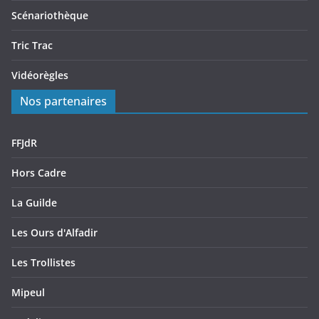
Scénariothèque
Tric Trac
Vidéorègles
Nos partenaires
FFJdR
Hors Cadre
La Guilde
Les Ours d'Alfadir
Les Trollistes
Mipeul