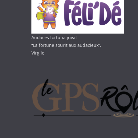
Audaces fortuna juvat
“La fortune sourit aux audacieux”,
Virgile