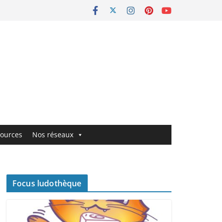
ources
Nos réseaux
Focus ludothèque