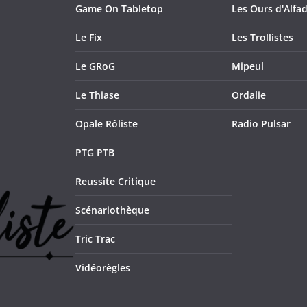
Game On Tabletop
Les Ours d'Alfad
Le Fix
Les Trollistes
Le GRoG
Mipeul
Le Thiase
Ordalie
Opale Rôliste
Radio Pulsar
PTG PTB
Reussite Critique
Scénariothèque
Tric Trac
Vidéorègles