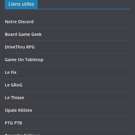
Liens utiles
Notre Discord
Board Game Geek
DriveThru RPG
Game On Tabletop
Le Fix
Le GRoG
Le Thiase
Opale Rôliste
PTG PTB