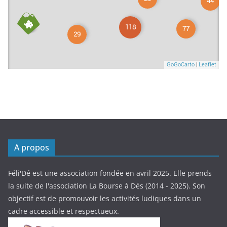
A propos
Féli'Dé est une association fondée en avril 2025. Elle prends
la suite de l'association La Bourse à Dés (2014 - 2025). Son
objectif est de promouvoir les activités ludiques dans un
cadre accessible et respectueux.