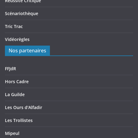
Reussite Critique
Scénariothèque
Tric Trac
Vidéorègles
Nos partenaires
FFJdR
Hors Cadre
La Guilde
Les Ours d'Alfadir
Les Trollistes
Mipeul