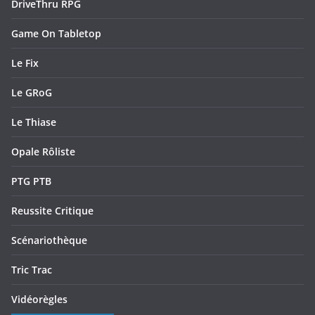
DriveThru RPG
Game On Tabletop
Le Fix
Le GRoG
Le Thiase
Opale Rôliste
PTG PTB
Reussite Critique
Scénariothèque
Tric Trac
Vidéorègles