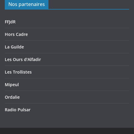
Nos partenaires
FFJdR
Hors Cadre
La Guilde
Les Ours d'Alfadir
Les Trollistes
Mipeul
Ordalie
Radio Pulsar