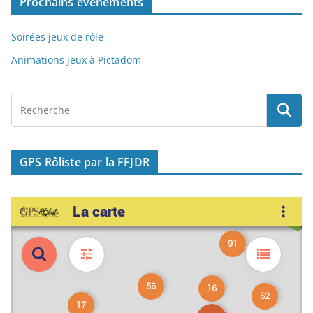
Prochains événements
k
Soirées jeux de rôle
Animations jeux à Pictadom
GPS Rôliste par la FFJDR