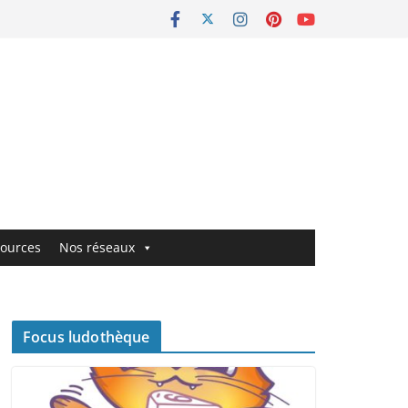
ources
Nos réseaux
Focus ludothèque