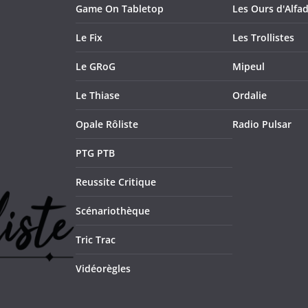
Game On Tabletop
Les Ours d'Alfad
Le Fix
Les Trollistes
Le GRoG
Mipeul
Le Thiase
Ordalie
Opale Rôliste
Radio Pulsar
PTG PTB
Reussite Critique
Scénariothèque
Tric Trac
Vidéorègles