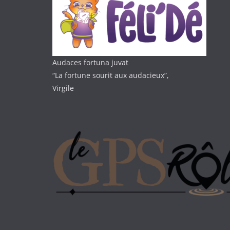
Audaces fortuna juvat
“La fortune sourit aux audacieux”,
Virgile