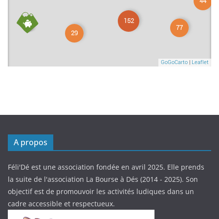
A propos
Féli'Dé est une association fondée en avril 2025. Elle prends
la suite de l'association La Bourse à Dés (2014 - 2025). Son
objectif est de promouvoir les activités ludiques dans un
cadre accessible et respectueux.