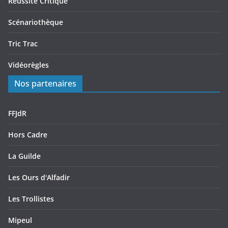
Reussite Critique
Scénariothèque
Tric Trac
Vidéorègles
Nos partenaires
FFJdR
Hors Cadre
La Guilde
Les Ours d'Alfadir
Les Trollistes
Mipeul