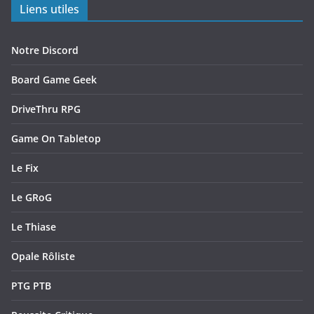
Liens utiles
Notre Discord
Board Game Geek
DriveThru RPG
Game On Tabletop
Le Fix
Le GRoG
Le Thiase
Opale Rôliste
PTG PTB