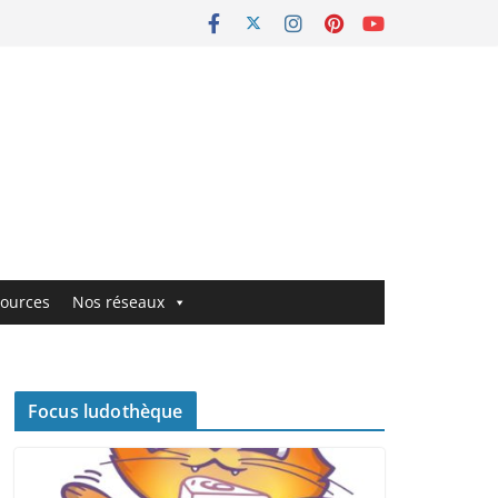
ources
Nos réseaux
Focus ludothèque