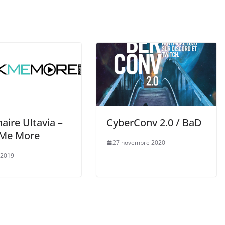
aire Ultavia –
CyberConv 2.0 / BaD
Me More
27 novembre 2020
 2019