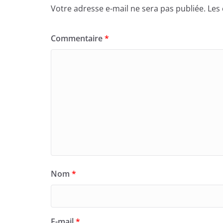
Votre adresse e-mail ne sera pas publiée.
Les
Commentaire
*
Nom
*
E-mail
*