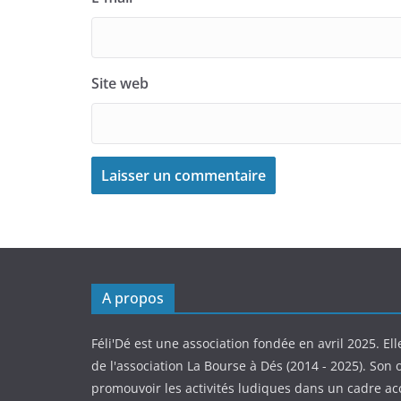
Site web
A propos
Féli'Dé est une association fondée en avril 2025. Ell
de l'association La Bourse à Dés (2014 - 2025). Son o
promouvoir les activités ludiques dans un cadre ac