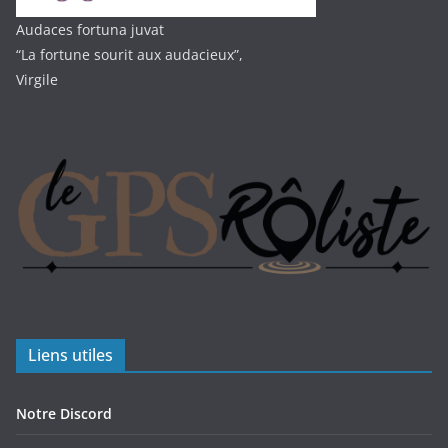
Audaces fortuna juvat
“La fortune sourit aux audacieux”,
Virgile
Liens utiles
Notre Discord