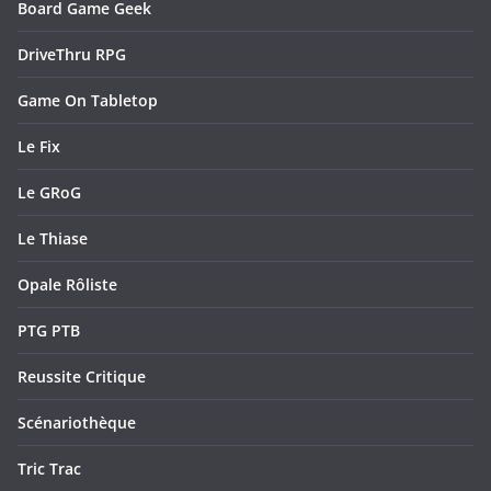
Board Game Geek
DriveThru RPG
Game On Tabletop
Le Fix
Le GRoG
Le Thiase
Opale Rôliste
PTG PTB
Reussite Critique
Scénariothèque
Tric Trac