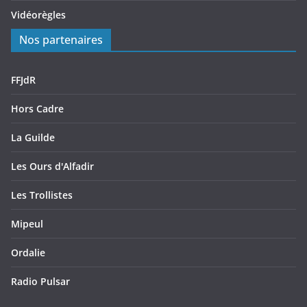
Vidéorègles
Nos partenaires
FFJdR
Hors Cadre
La Guilde
Les Ours d'Alfadir
Les Trollistes
Mipeul
Ordalie
Radio Pulsar