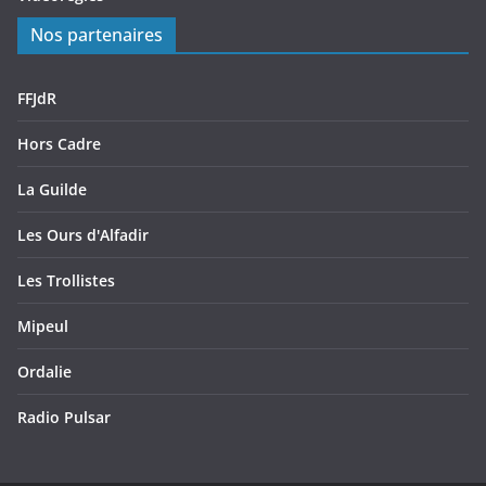
Nos partenaires
FFJdR
Hors Cadre
La Guilde
Les Ours d'Alfadir
Les Trollistes
Mipeul
Ordalie
Radio Pulsar