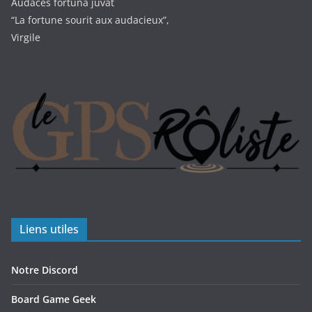
Audaces fortuna juvat
“La fortune sourit aux audacieux”,
Virgile
Liens utiles
Notre Discord
Board Game Geek