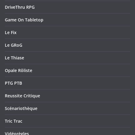
DriveThru RPG
Game On Tabletop
Le Fix
Le GRoG
Le Thiase
Opale Rôliste
PTG PTB
Reussite Critique
Scénariothèque
Tric Trac
Vidéorègles