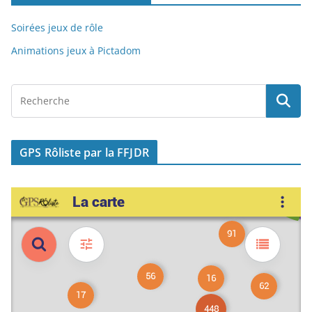
k
Soirées jeux de rôle
Animations jeux à Pictadom
GPS Rôliste par la FFJDR