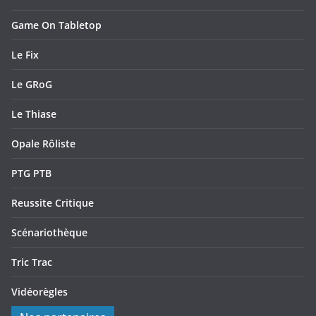
Game On Tabletop
Le Fix
Le GRoG
Le Thiase
Opale Rôliste
PTG PTB
Reussite Critique
Scénariothèque
Tric Trac
Vidéorègles