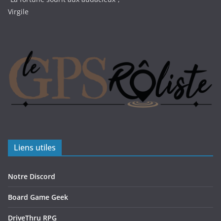
Virgile
Liens utiles
Notre Discord
Board Game Geek
DriveThru RPG