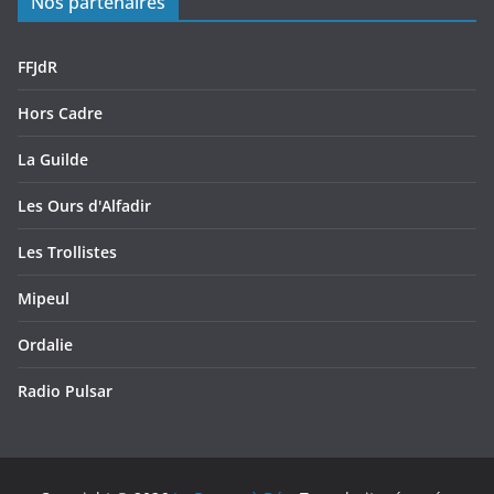
Nos partenaires
FFJdR
Hors Cadre
La Guilde
Les Ours d'Alfadir
Les Trollistes
Mipeul
Ordalie
Radio Pulsar