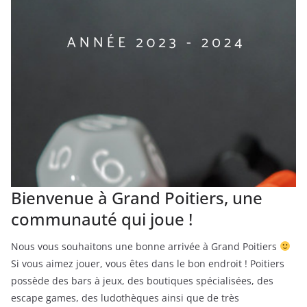
Bienvenue à Grand Poitiers, une
communauté qui joue !
Nous vous souhaitons une bonne arrivée à Grand Poitiers
Si vous aimez jouer, vous êtes dans le bon endroit ! Poitiers
possède des bars à jeux, des boutiques spécialisées, des
escape games, des ludothèques ainsi que de très