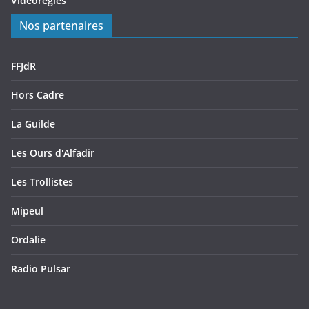
Vidéorègles
Nos partenaires
FFJdR
Hors Cadre
La Guilde
Les Ours d'Alfadir
Les Trollistes
Mipeul
Ordalie
Radio Pulsar