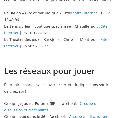
La Baudo
– Gîte et bar ludique – Gizay :
Site internet
| 06 64
12 40 96
Le Sens du Jeu
– boutique spécialisée – Châtellerault :
Site
internet
| 05 16 17 81 67
Le Théâtre des jeux
– Bar&Jeux – Chiré-en-Montreuil :
Site
internet
| 06 60 97 36 77
Les réseaux pour jouer
Pour faire connaissance avec le secteur ludique sans sortir
de chez soi !
Groupe
Je Joue à Poitiers (JJP)
– Facebook :
Groupe de
discussion et d’actualités
Groupe
Jeux dans le 86
– Facebook :
Groupe de discussion et