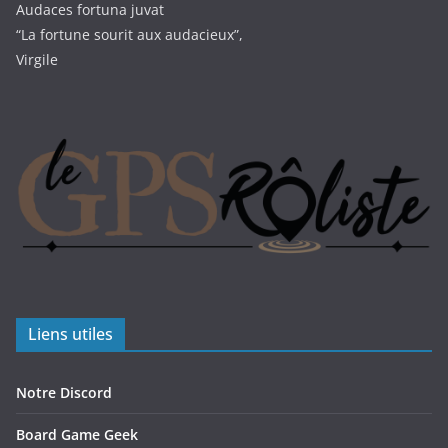
Audaces fortuna juvat
“La fortune sourit aux audacieux”,
Virgile
Liens utiles
Notre Discord
Board Game Geek