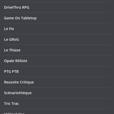
DriveThru RPG
Game On Tabletop
Le Fix
Le GRoG
Le Thiase
Opale Rôliste
PTG PTB
Reussite Critique
Scénariothèque
Tric Trac