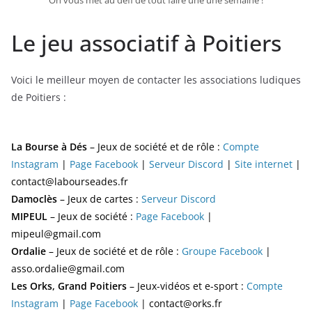
On vous met au défi de tout faire une une semaine !
Le jeu associatif à Poitiers
Voici le meilleur moyen de contacter les associations ludiques
de Poitiers :
La Bourse à Dés
– Jeux de société et de rôle :
Compte
Instagram
|
Page Facebook
|
Serveur Discord
|
Site internet
|
contact@labourseades.fr
Damoclès
– Jeux de cartes :
Serveur Discord
MIPEUL
– Jeux de société :
Page Facebook
|
mipeul@gmail.com
Ordalie
– Jeux de société et de rôle :
Groupe Facebook
|
asso.ordalie@gmail.com
Les Orks, Grand Poitiers
– Jeux-vidéos et e-sport :
Compte
Instagram
|
Page Facebook
| contact@orks.fr